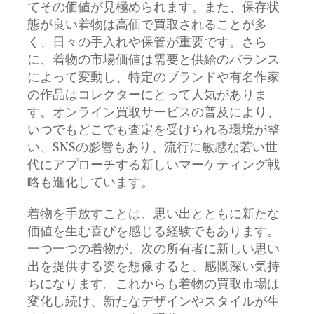
てその価値が見極められます。また、保存状
態が良い着物は高価で買取されることが多
く、日々の手入れや保管が重要です。さら
に、着物の市場価値は需要と供給のバランス
によって変動し、特定のブランドや有名作家
の作品はコレクターにとって人気がありま
す。オンライン買取サービスの普及により、
いつでもどこでも査定を受けられる環境が整
い、SNSの影響もあり、流行に敏感な若い世
代にアプローチする新しいマーケティング戦
略も進化しています。
着物を手放すことは、思い出とともに新たな
価値を生む喜びを感じる経験でもあります。
一つ一つの着物が、次の所有者に新しい思い
出を提供する姿を想像すると、感慨深い気持
ちになります。これからも着物の買取市場は
変化し続け、新たなデザインやスタイルが生