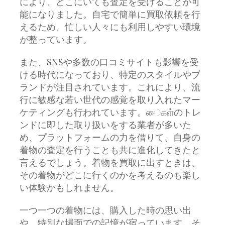
により、どこにいても査定を受けることが可
能になりました。自宅で簡単に買取依頼を行
えるため、忙しい人々にも利用しやすい環境
が整っています。
また、SNSや多数の口コミサイトも影響を受
ける時代になっており、特定のスタイルやブ
ランドが注目されています。これにより、流
行に敏感な若い世代の感覚を取り入れたマー
ケティングも行われています。ைகள்のトレ
ンドに即した取り扱いをする業者が多いた
め、プラットフォームの力を借りて、自身の
着物の査定を行うことも共に進化してきたと
言えるでしょう。着物を買取に出すときは、
その着物がどこに行くのかを考えるのも楽し
い体験かもしれません。
一つ一つの着物には、購入した時の思い出
や、特別な場面での記憶が宿っています。そ