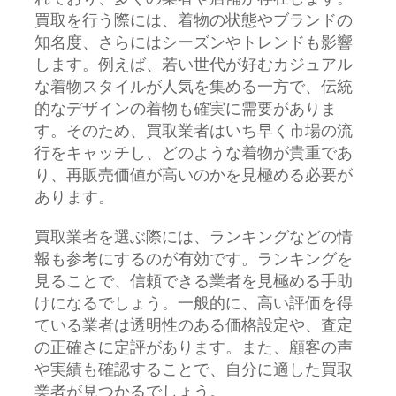
買取を行う際には、着物の状態やブランドの
知名度、さらにはシーズンやトレンドも影響
します。例えば、若い世代が好むカジュアル
な着物スタイルが人気を集める一方で、伝統
的なデザインの着物も確実に需要がありま
す。そのため、買取業者はいち早く市場の流
行をキャッチし、どのような着物が貴重であ
り、再販売価値が高いのかを見極める必要が
あります。
買取業者を選ぶ際には、ランキングなどの情
報も参考にするのが有効です。ランキングを
見ることで、信頼できる業者を見極める手助
けになるでしょう。一般的に、高い評価を得
ている業者は透明性のある価格設定や、査定
の正確さに定評があります。また、顧客の声
や実績も確認することで、自分に適した買取
業者が見つかるでしょう。